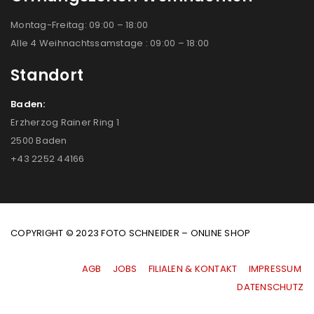
Montag-Freitag: 09:00 – 18:00
Alle 4 Weihnachtssamstage : 09:00 – 18:00
Standort
Baden:
Erzherzog Rainer Ring 1
2500 Baden
+43 2252 44166
COPYRIGHT © 2023 FOTO SCHNEIDER – ONLINE SHOP
AGB
|
JOBS
|
FILIALEN & KONTAKT
|
IMPRESSUM
|
DATENSCHUTZ