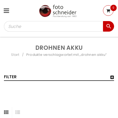
0
DROHNEN AKKU
Start
Produkte verschlagwortet mit „drohnen akku“
/
FILTER