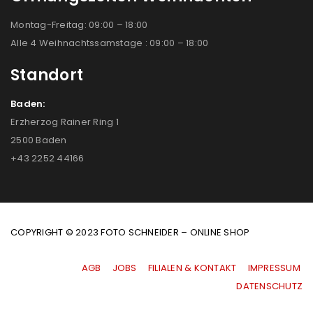
Montag-Freitag: 09:00 – 18:00
Alle 4 Weihnachtssamstage : 09:00 – 18:00
Standort
Baden:
Erzherzog Rainer Ring 1
2500 Baden
+43 2252 44166
COPYRIGHT © 2023 FOTO SCHNEIDER – ONLINE SHOP
AGB
|
JOBS
|
FILIALEN & KONTAKT
|
IMPRESSUM
|
DATENSCHUTZ