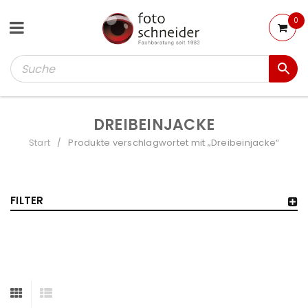
0
DREIBEINJACKE
Start
Produkte verschlagwortet mit „Dreibeinjacke“
/
FILTER