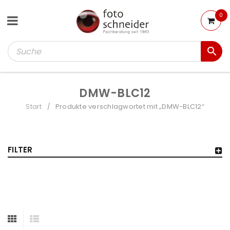
0
DMW-BLC12
Start
Produkte verschlagwortet mit „DMW-BLC12“
/
FILTER