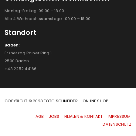
Montag-Freitag: 09:00 – 18:00
Alle 4 Weihnachtssamstage : 09:00 – 18:00
Standort
Baden:
Erzherzog Rainer Ring 1
2500 Baden
+43 2252 44166
COPYRIGHT © 2023 FOTO SCHNEIDER – ONLINE SHOP
AGB
|
JOBS
|
FILIALEN & KONTAKT
|
IMPRESSUM
|
DATENSCHUTZ