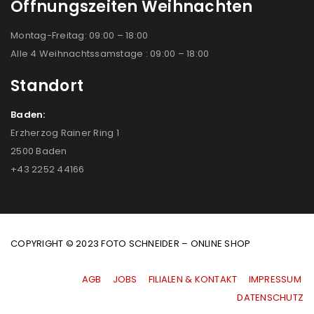
Öffnungszeiten Weihnachten
Montag-Freitag: 09:00 – 18:00
Alle 4 Weihnachtssamstage : 09:00 – 18:00
Standort
Baden:
Erzherzog Rainer Ring 1
2500 Baden
+43 2252 44166
COPYRIGHT © 2023 FOTO SCHNEIDER – ONLINE SHOP
AGB
|
JOBS
|
FILIALEN & KONTAKT
|
IMPRESSUM
|
DATENSCHUTZ