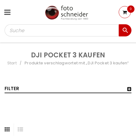
0
DJI POCKET 3 KAUFEN
Start
Produkte verschlagwortet mit „DJI Pocket 3 kaufen“
/
FILTER