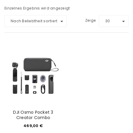
Einzelnes Ergebnis wird angezeigt
Zeige
Nach Beliebtheit sortiert
30
DJI Osmo Pocket 3
Creator Combo
469,00
€