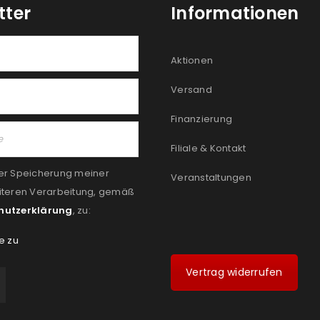
tter
Informationen
Aktionen
Versand
Finanzierung
Filiale & Kontakt
er Speicherung meiner
Veranstaltungen
iteren Verarbeitung, gemäß
hutzerklärung
, zu:
e zu
Vertrag widerrufen