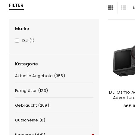
FILTER
E
ra
era
Marke
DJI
(1)
amera
Kategorie
Aktuelle Angebote (355)
Ferngläser (123)
DJI Osmo Ac
Adventur
Gebraucht (209)
365,
Gutscheine (0)
Kameras (441)