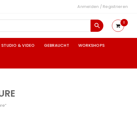
Anmelden
/
Registrieren
0
STUDIO & VIDEO
GEBRAUCHT
WORKSHOPS
URE
ure“