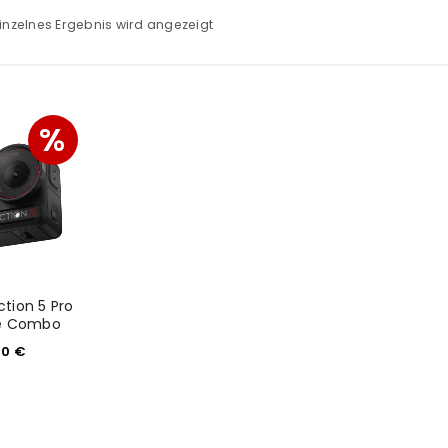
inzelnes Ergebnis wird angezeigt
%
tion 5 Pro
e Combo
00
€