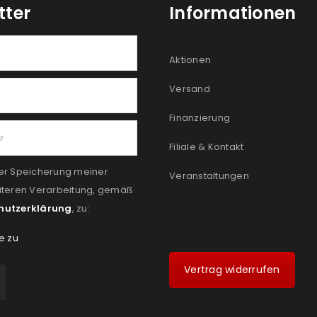
tter
Informationen
Aktionen
Versand
Finanzierung
Filiale & Kontakt
er Speicherung meiner
Veranstaltungen
iteren Verarbeitung, gemäß
hutzerklärung
, zu:
e zu
Vertrag widerrufen