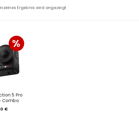
inzelnes Ergebnis wird angezeigt
%
tion 5 Pro
e Combo
00
€