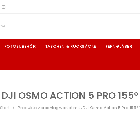
FOTOZUBEHÖR
TASCHEN & RUCKSÄCKE
FERNGLÄSER
DJI OSMO ACTION 5 PRO 155°
Start
Produkte verschlagwortet mit „DJI Osmo Action 5 Pro 155°
/