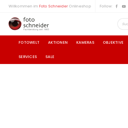
Willkommen im
Foto Schneider
Onlineshop
Follow:
FOTOWELT
AKTIONEN
KAMERAS
OBJEKTIVE
SERVICES
SALE
a