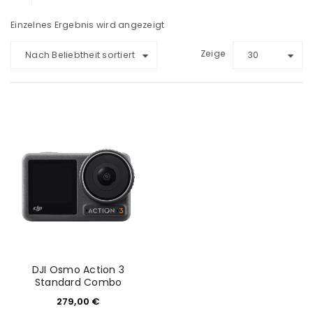
Einzelnes Ergebnis wird angezeigt
Zeige
Nach Beliebtheit sortiert
30
DJI Osmo Action 3
Standard Combo
279,00
€