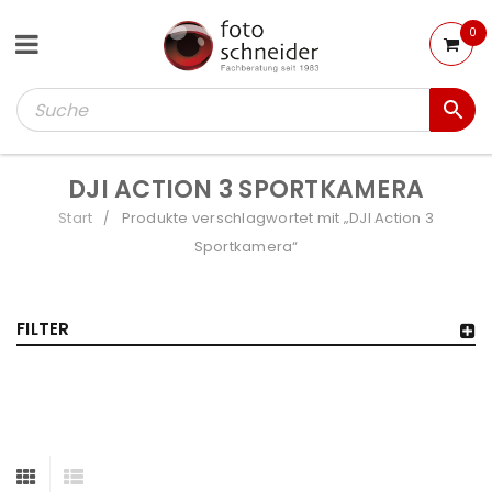
0
DJI ACTION 3 SPORTKAMERA
Start
Produkte verschlagwortet mit „DJI Action 3
/
Sportkamera“
FILTER