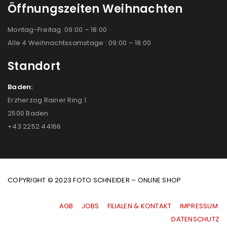
Öffnungszeiten Weihnachten
Montag-Freitag: 09:00 – 18:00
Alle 4 Weihnachtssamstage : 09:00 – 18:00
Standort
Baden:
Erzherzog Rainer Ring 1
2500 Baden
+43 2252 44166
COPYRIGHT © 2023 FOTO SCHNEIDER – ONLINE SHOP
AGB
|
JOBS
|
FILIALEN & KONTAKT
|
IMPRESSUM
|
DATENSCHUTZ