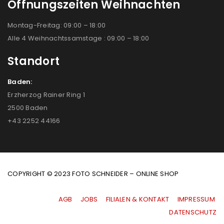
Öffnungszeiten Weihnachten
Montag-Freitag: 09:00 – 18:00
Alle 4 Weihnachtssamstage : 09:00 – 18:00
Standort
Baden:
Erzherzog Rainer Ring 1
2500 Baden
+43 2252 44166
COPYRIGHT © 2023 FOTO SCHNEIDER – ONLINE SHOP
AGB
|
JOBS
|
FILIALEN & KONTAKT
|
IMPRESSUM
|
DATENSCHUTZ