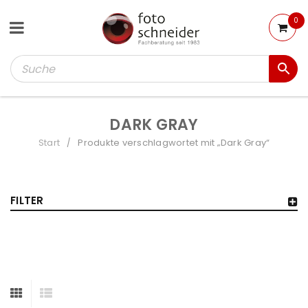
0
DARK GRAY
Start
Produkte verschlagwortet mit „Dark Gray“
/
FILTER