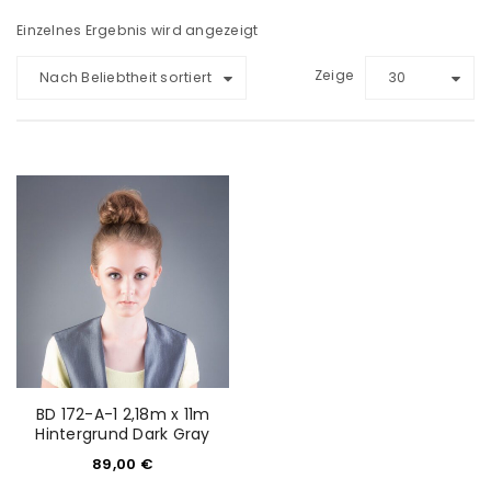
Einzelnes Ergebnis wird angezeigt
Zeige
Nach Beliebtheit sortiert
30
BD 172-A-1 2,18m x 11m
Hintergrund Dark Gray
89,00
€