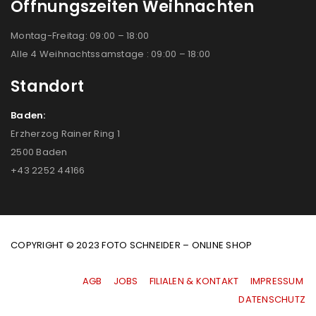
Öffnungszeiten Weihnachten
Montag-Freitag: 09:00 – 18:00
Alle 4 Weihnachtssamstage : 09:00 – 18:00
Standort
Baden:
Erzherzog Rainer Ring 1
2500 Baden
+43 2252 44166
COPYRIGHT © 2023 FOTO SCHNEIDER – ONLINE SHOP
AGB
|
JOBS
|
FILIALEN & KONTAKT
|
IMPRESSUM
|
DATENSCHUTZ