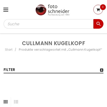
0
CULLMANN KUGELKOPF
Start
Produkte verschlagwortet mit „Cullmann Kugelkopf“
/
FILTER