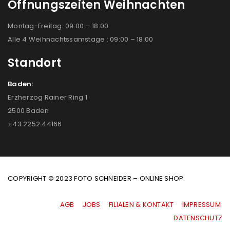
Öffnungszeiten Weihnachten
Montag-Freitag: 09:00 – 18:00
Alle 4 Weihnachtssamstage : 09:00 – 18:00
Standort
Baden:
Erzherzog Rainer Ring 1
2500 Baden
+43 2252 44166
COPYRIGHT © 2023 FOTO SCHNEIDER – ONLINE SHOP
AGB
|
JOBS
|
FILIALEN & KONTAKT
|
IMPRESSUM
|
DATENSCHUTZ