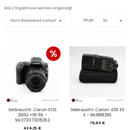
Alle 2 Ergebnisse werden angezeigt
Zeige
Nach Beliebtheit sortiert
30
%
Gebraucht: Canon EOS
Gebraucht: Canon 430 EX
250D +18-55 -
II - SN:888255
SN:373073015352
79,90
€
424,15
€