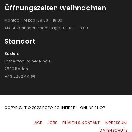
Öffnungszeiten Weihnachten
Montag-Freitag: 09:00 – 18:00
Alle 4 Weihnachtssamstage : 09:00 – 18:00
Standort
Baden:
Erzherzog Rainer Ring 1
2500 Baden
+43 2252 44166
COPYRIGHT © 2023 FOTO SCHNEIDER – ONLINE SHOP
AGB
|
JOBS
|
FILIALEN & KONTAKT
|
IMPRESSUM
|
DATENSCHUTZ