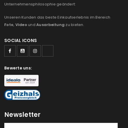
Unternehmensphilosophie geändert:
Unseren Kunden das beste Einkaufserlebnis im Bereich
Foto
,
Video
und
Ausarbeitung
zu bieten.
SOCIAL ICONS
Bewerte uns:
ANMELDEN
Newsletter
Benutzername oder E-Mail-Adresse
*