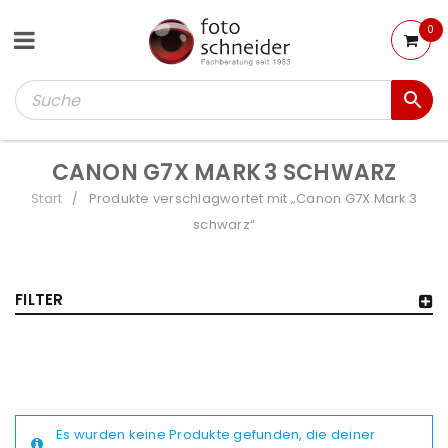
0
CANON G7X MARK 3 SCHWARZ
Start
Produkte verschlagwortet mit „Canon G7X Mark 3
/
schwarz“
FILTER
Es wurden keine Produkte gefunden, die deiner