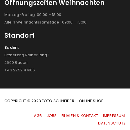
Öffnungszeiten Weihnachten
Montag-Freitag: 09:00 – 18:00
Alle 4 Weihnachtssamstage : 09:00 – 18:00
Standort
Baden:
Erzherzog Rainer Ring 1
2500 Baden
+43 2252 44166
COPYRIGHT © 2023 FOTO SCHNEIDER – ONLINE SHOP
AGB
|
JOBS
|
FILIALEN & KONTAKT
|
IMPRESSUM
|
DATENSCHUTZ