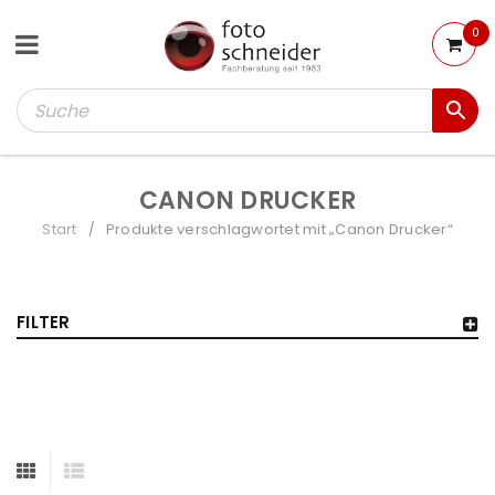
0
CANON DRUCKER
Start
Produkte verschlagwortet mit „Canon Drucker“
/
FILTER