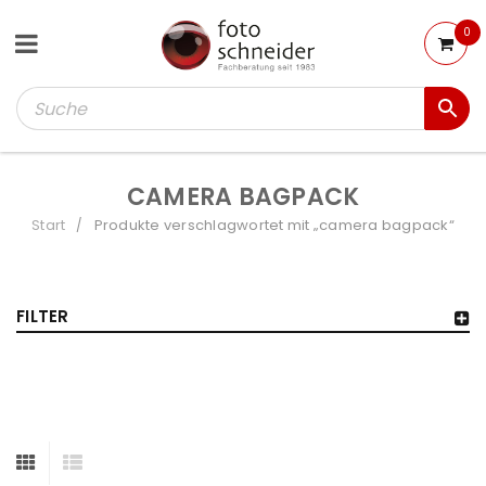
0
CAMERA BAGPACK
Start
Produkte verschlagwortet mit „camera bagpack“
/
FILTER