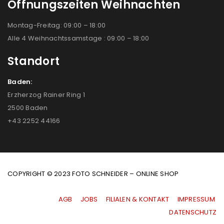
Öffnungszeiten Weihnachten
Montag-Freitag: 09:00 – 18:00
Alle 4 Weihnachtssamstage : 09:00 – 18:00
Standort
Baden:
Erzherzog Rainer Ring 1
2500 Baden
+43 2252 44166
COPYRIGHT © 2023 FOTO SCHNEIDER – ONLINE SHOP
AGB
|
JOBS
|
FILIALEN & KONTAKT
|
IMPRESSUM
|
DATENSCHUTZ