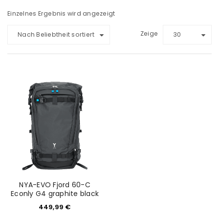
Einzelnes Ergebnis wird angezeigt
Zeige
Nach Beliebtheit sortiert
30
NYA-EVO Fjord 60-C
Econly G4 graphite black
449,99
€