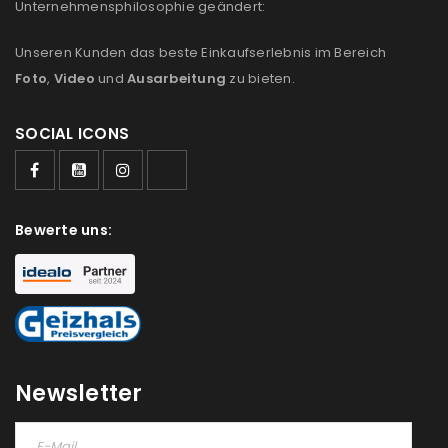
Unternehmensphilosophie geändert:
Unseren Kunden das beste Einkaufserlebnis im Bereich
Foto
,
Video
und
Ausarbeitung
zu bieten.
SOCIAL ICONS
Bewerte uns:
ANMELDEN
Newsletter
Benutzername oder E-Mail-Adresse
*