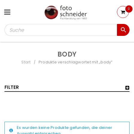
0
BODY
Start
Produkte verschlagwortet mit „body“
/
FILTER
Es wurden keine Produkte gefunden, die deiner
Auswahl entsprechen.