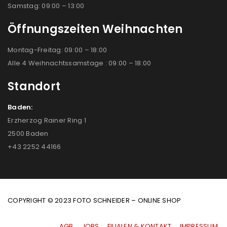
Samstag: 09:00 – 13:00
Öffnungszeiten Weihnachten
Montag-Freitag: 09:00 – 18:00
Alle 4 Weihnachtssamstage : 09:00 – 18:00
Standort
Baden:
Erzherzog Rainer Ring 1
2500 Baden
+43 2252 44166
COPYRIGHT © 2023 FOTO SCHNEIDER – ONLINE SHOP
AGB
|
JOBS
|
FILIALEN & KONTAKT
|
IMPRESSUM