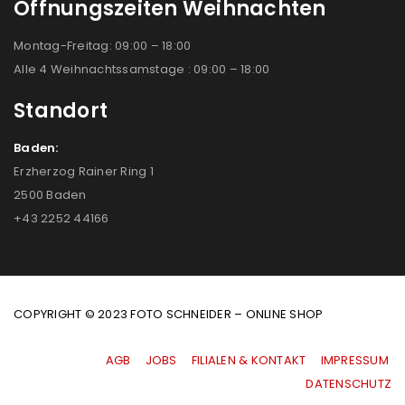
Öffnungszeiten Weihnachten
Montag-Freitag: 09:00 – 18:00
Alle 4 Weihnachtssamstage : 09:00 – 18:00
Standort
Baden:
Erzherzog Rainer Ring 1
2500 Baden
+43 2252 44166
COPYRIGHT © 2023 FOTO SCHNEIDER – ONLINE SHOP
AGB
|
JOBS
|
FILIALEN & KONTAKT
|
IMPRESSUM
|
DATENSCHUTZ