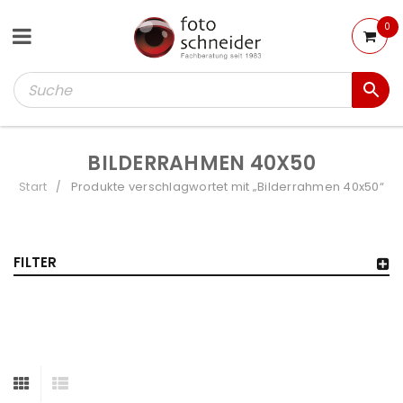
0
BILDERRAHMEN 40X50
Start
Produkte verschlagwortet mit „Bilderrahmen 40x50“
/
FILTER