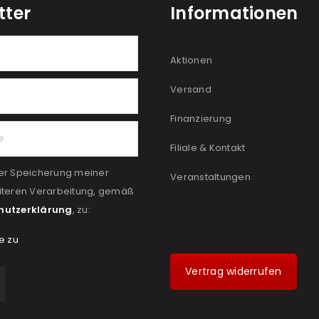
tter
Informationen
Aktionen
Versand
Finanzierung
Filiale & Kontakt
er Speicherung meiner
Veranstaltungen
iteren Verarbeitung, gemäß
hutzerklärung
, zu:
e zu
Vertrag widerrufen