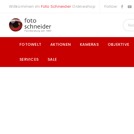
Willkommen im
Foto Schneider
Onlineshop
Follow:
FOTOWELT
AKTIONEN
KAMERAS
OBJEKTIVE
SERVICES
SALE
a