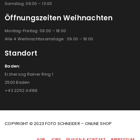
Samstag: 09:00 – 13:00
Öffnungszeiten Weihnachten
Montag-Freitag: 09:00 – 18:00
Alle 4 Weihnachtssamstage : 09:00 – 18:00
Standort
Baden:
Erzherzog Rainer Ring 1
2500 Baden
+43 2252 44166
COPYRIGHT © 2023 FOTO SCHNEIDER – ONLINE SHOP
AGB
|
JOBS
|
FILIALEN & KONTAKT
|
IMPRESSUM