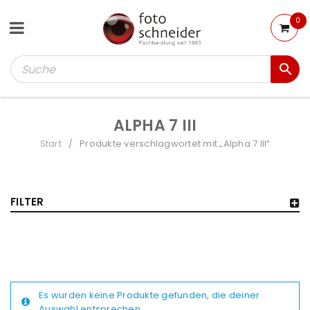
0
ALPHA 7 III
Start
Produkte verschlagwortet mit „Alpha 7 III“
/
FILTER
Es wurden keine Produkte gefunden, die deiner
Auswahl entsprechen.