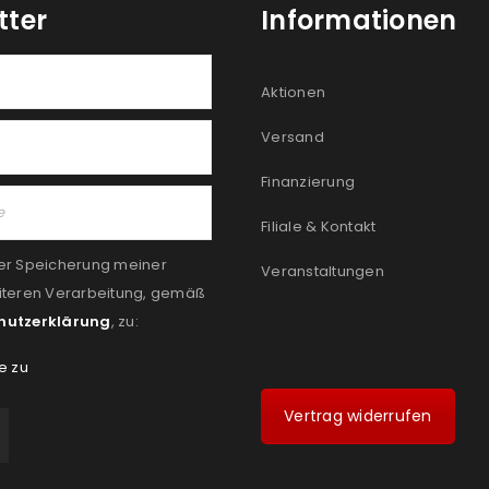
tter
Informationen
Aktionen
Versand
Finanzierung
Filiale & Kontakt
er Speicherung meiner
Veranstaltungen
iteren Verarbeitung, gemäß
hutzerklärung
, zu:
e zu
Vertrag widerrufen