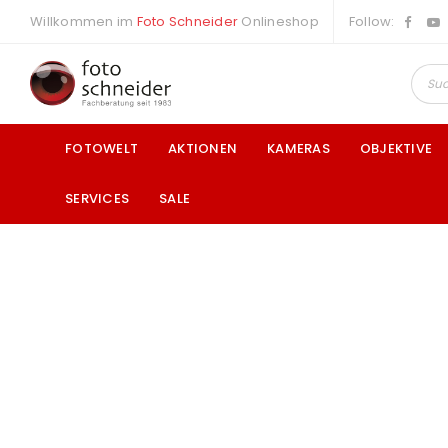
Willkommen im
Foto Schneider
Onlineshop
Follow:
FOTOWELT
AKTIONEN
KAMERAS
OBJEKTIVE
SERVICES
SALE
a