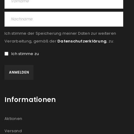
PASSWORT VERGESSEN?
REGISTRIEREN
Ich stimme der Speicherung meiner Daten zur weiteren
E-Mail-Adresse
*
Verarbeitung, gemäß der
Datenschutzerklärung
, zu:
Ich stimme zu
Ein Link zum Erstellen eines neuen Passworts wird an
deine E-Mail-Adresse gesendet.
NEWSLETTER ABONNIEREN
Informationen
Please select all the ways you would like to hear from
us
Aktionen
Ich stimme zu
Versand