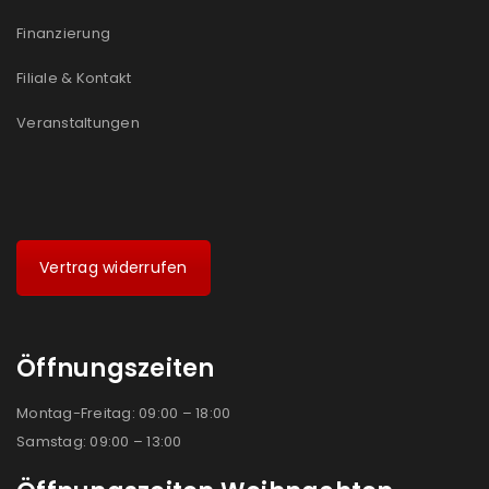
Ja, ich möchte ein Kundenkonto eröffnen und
Finanzierung
akzeptiere die
Datenschutzerklärung
.
*
Filiale & Kontakt
REGISTRIEREN
Veranstaltungen
Vertrag widerrufen
Öffnungszeiten
Montag-Freitag: 09:00 – 18:00
Samstag: 09:00 – 13:00