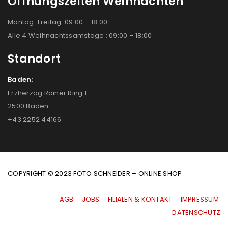
Öffnungszeiten Weihnachten
Montag-Freitag: 09:00 – 18:00
Alle 4 Weihnachtssamstage : 09:00 – 18:00
Standort
Baden:
Erzherzog Rainer Ring 1
2500 Baden
+43 2252 44166
COPYRIGHT © 2023 FOTO SCHNEIDER – ONLINE SHOP
AGB
|
JOBS
|
FILIALEN & KONTAKT
|
IMPRESSUM
|
DATENSCHUTZ