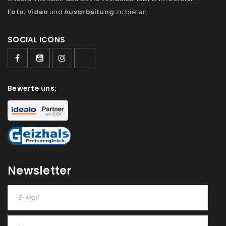
Foto
,
Video
und
Ausarbeitung
zu bieten.
SOCIAL ICONS
ANMELDEN
Benutzername oder E-Mail-Adresse
*
Bewerte uns:
Passwort
*
Newsletter
Anmeldeformular geschützt durch
WP Captcha
Angemeldet bleiben
ANMELDEN