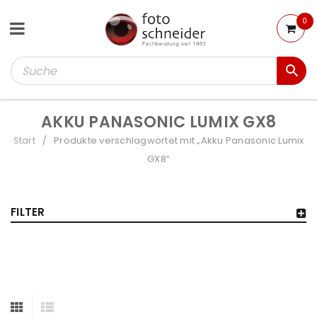
0
AKKU PANASONIC LUMIX GX8
Start
Produkte verschlagwortet mit „Akku Panasonic Lumix
/
GX8“
FILTER