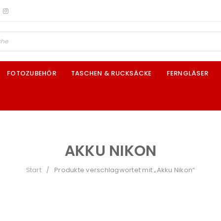
FOTOZUBEHÖR
TASCHEN & RUCKSÄCKE
FERNGLÄSER
AKKU NIKON
Start
Produkte verschlagwortet mit „Akku Nikon“
/