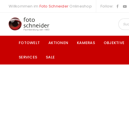
Willkommen im
Foto Schneider
Onlineshop
Follow:
FOTOWELT
AKTIONEN
KAMERAS
OBJEKTIVE
SERVICES
SALE
a