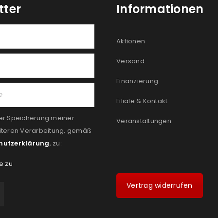
tter
Informationen
Aktionen
Versand
Finanzierung
Filiale & Kontakt
er Speicherung meiner
Veranstaltungen
iteren Verarbeitung, gemäß
hutzerklärung
, zu:
e zu
Vertrag widerrufen