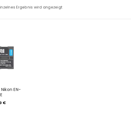
inzelnes Ergebnis wird angezeigt
 Nikon EN-
3E
99
€