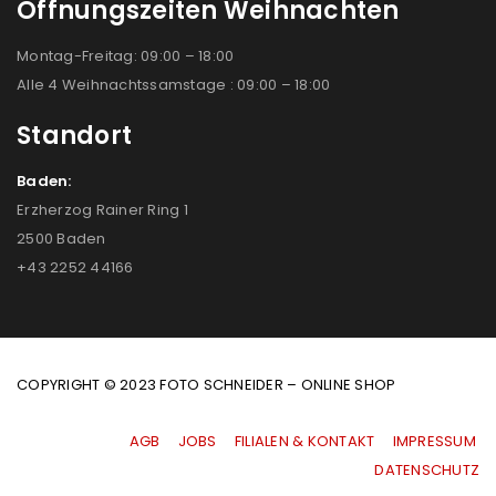
Öffnungszeiten Weihnachten
Montag-Freitag: 09:00 – 18:00
Alle 4 Weihnachtssamstage : 09:00 – 18:00
Standort
Baden:
Erzherzog Rainer Ring 1
2500 Baden
+43 2252 44166
COPYRIGHT © 2023 FOTO SCHNEIDER – ONLINE SHOP
AGB
|
JOBS
|
FILIALEN & KONTAKT
|
IMPRESSUM
|
DATENSCHUTZ