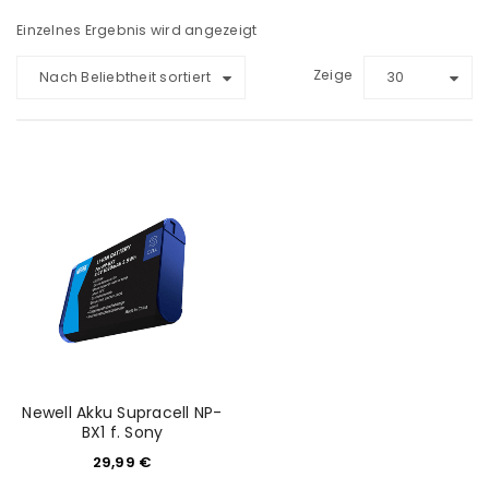
Einzelnes Ergebnis wird angezeigt
Zeige
Nach Beliebtheit sortiert
30
Newell Akku Supracell NP-
BX1 f. Sony
29,99
€