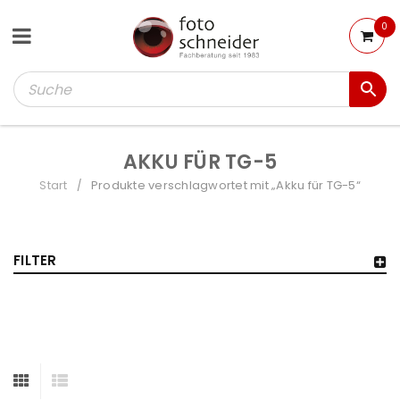
0
AKKU FÜR TG-5
Start
Produkte verschlagwortet mit „Akku für TG-5“
/
FILTER