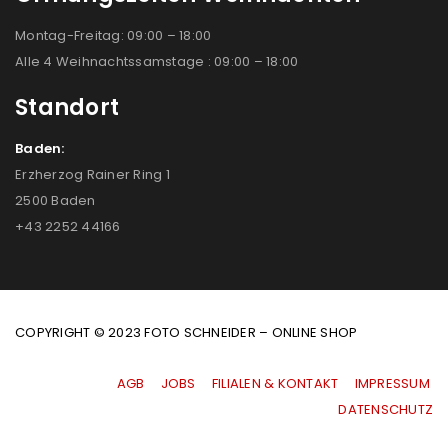
Montag-Freitag: 09:00 – 18:00
Alle 4 Weihnachtssamstage : 09:00 – 18:00
Standort
Baden:
Erzherzog Rainer Ring 1
2500 Baden
+43 2252 44166
COPYRIGHT © 2023 FOTO SCHNEIDER – ONLINE SHOP
AGB
|
JOBS
|
FILIALEN & KONTAKT
|
IMPRESSUM
|
DATENSCHUTZ