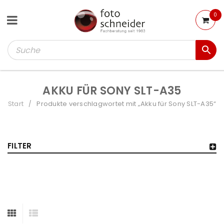
0
AKKU FÜR SONY SLT-A35
Start
Produkte verschlagwortet mit „Akku für Sony SLT-A35“
/
FILTER