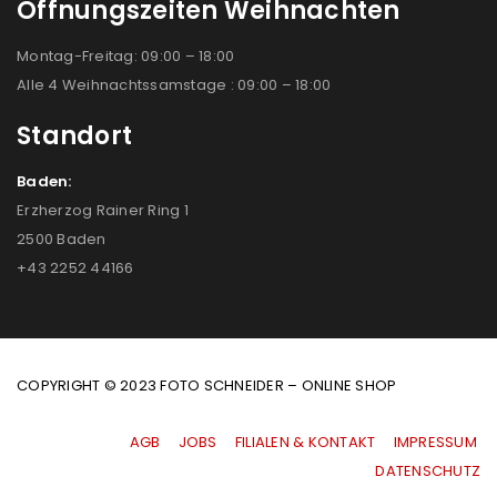
Öffnungszeiten Weihnachten
Montag-Freitag: 09:00 – 18:00
Alle 4 Weihnachtssamstage : 09:00 – 18:00
Standort
Baden:
Erzherzog Rainer Ring 1
2500 Baden
+43 2252 44166
COPYRIGHT © 2023 FOTO SCHNEIDER – ONLINE SHOP
AGB
|
JOBS
|
FILIALEN & KONTAKT
|
IMPRESSUM
|
DATENSCHUTZ