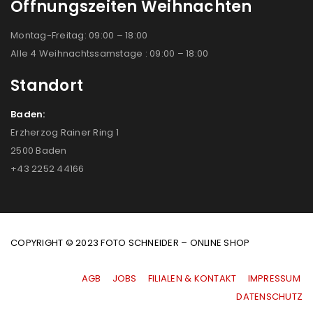
Öffnungszeiten Weihnachten
Montag-Freitag: 09:00 – 18:00
Alle 4 Weihnachtssamstage : 09:00 – 18:00
Standort
Baden:
Erzherzog Rainer Ring 1
2500 Baden
+43 2252 44166
COPYRIGHT © 2023 FOTO SCHNEIDER – ONLINE SHOP
AGB
|
JOBS
|
FILIALEN & KONTAKT
|
IMPRESSUM
|
DATENSCHUTZ