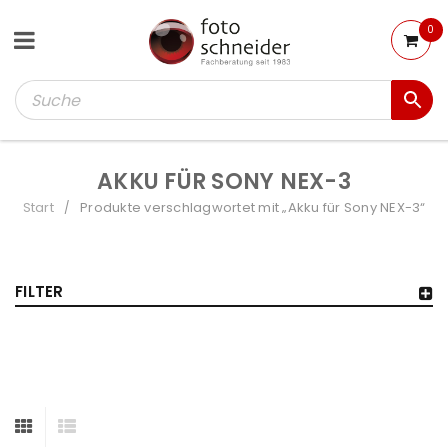
0
AKKU FÜR SONY NEX-3
Start
Produkte verschlagwortet mit „Akku für Sony NEX-3“
/
FILTER