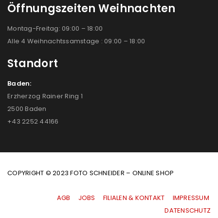
Öffnungszeiten Weihnachten
Montag-Freitag: 09:00 – 18:00
Alle 4 Weihnachtssamstage : 09:00 – 18:00
Standort
Baden:
Erzherzog Rainer Ring 1
2500 Baden
+43 2252 44166
COPYRIGHT © 2023 FOTO SCHNEIDER – ONLINE SHOP
AGB
|
JOBS
|
FILIALEN & KONTAKT
|
IMPRESSUM
|
DATENSCHUTZ