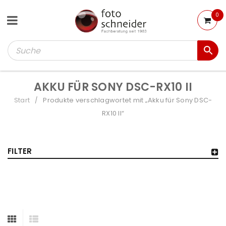
0
AKKU FÜR SONY DSC-RX10 II
Start
Produkte verschlagwortet mit „Akku für Sony DSC-
/
RX10 II“
FILTER