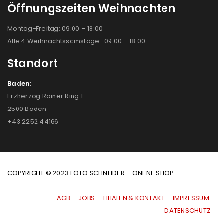
Öffnungszeiten Weihnachten
Montag-Freitag: 09:00 – 18:00
Alle 4 Weihnachtssamstage : 09:00 – 18:00
Standort
Baden:
Erzherzog Rainer Ring 1
2500 Baden
+43 2252 44166
COPYRIGHT © 2023 FOTO SCHNEIDER – ONLINE SHOP
AGB
|
JOBS
|
FILIALEN & KONTAKT
|
IMPRESSUM
|
DATENSCHUTZ