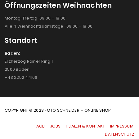
Öffnungszeiten Weihnachten
Montag-Freitag: 09:00 – 18:00
Alle 4 Weihnachtssamstage : 09:00 – 18:00
Standort
Baden:
Erzherzog Rainer Ring 1
2500 Baden
+43 2252 44166
COPYRIGHT © 2023 FOTO SCHNEIDER – ONLINE SHOP
AGB
|
JOBS
|
FILIALEN & KONTAKT
|
IMPRESSUM
|
DATENSCHUTZ