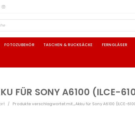
FOTOZUBEHÖR
TASCHEN & RUCKSÄCKE
FERNGLÄSER
KU FÜR SONY A6100 (ILCE-61
art
Produkte verschlagwortet mit „Akku für Sony A6100 (ILCE-610
/