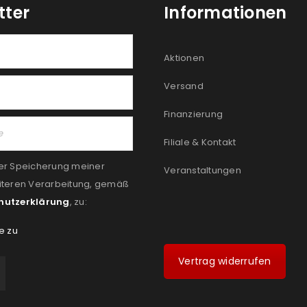
tter
Informationen
Aktionen
Versand
Finanzierung
Filiale & Kontakt
er Speicherung meiner
Veranstaltungen
iteren Verarbeitung, gemäß
hutzerklärung
, zu:
e zu
Vertrag widerrufen