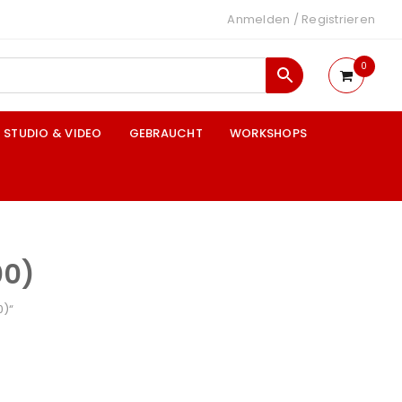
Anmelden
/
Registrieren
0
STUDIO & VIDEO
GEBRAUCHT
WORKSHOPS
00)
0)“