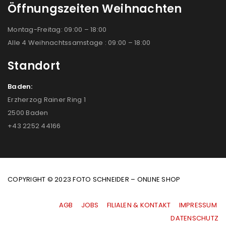
Öffnungszeiten Weihnachten
Montag-Freitag: 09:00 – 18:00
Alle 4 Weihnachtssamstage : 09:00 – 18:00
Standort
Baden:
Erzherzog Rainer Ring 1
2500 Baden
+43 2252 44166
COPYRIGHT © 2023 FOTO SCHNEIDER – ONLINE SHOP
AGB
|
JOBS
|
FILIALEN & KONTAKT
|
IMPRESSUM
|
DATENSCHUTZ