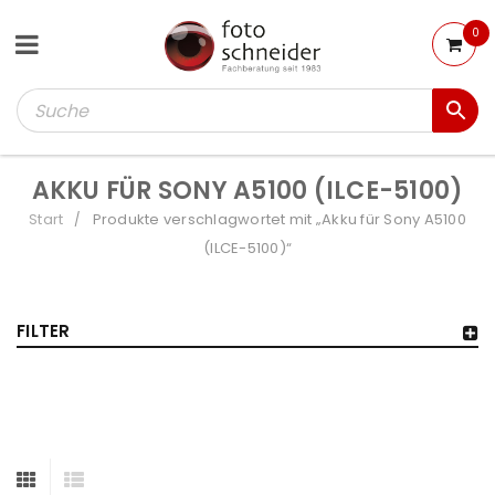
0
AKKU FÜR SONY A5100 (ILCE-5100)
Start
Produkte verschlagwortet mit „Akku für Sony A5100
/
(ILCE-5100)“
FILTER