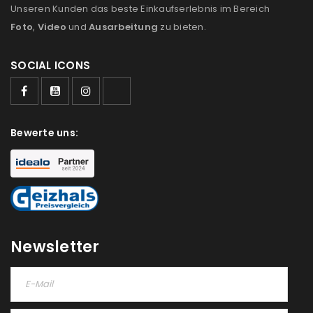
Unseren Kunden das beste Einkaufserlebnis im Bereich
Foto
,
Video
und
Ausarbeitung
zu bieten.
SOCIAL ICONS
ANMELDEN
Benutzername oder E-Mail-Adresse
*
Bewerte uns:
Passwort
*
Newsletter
Anmeldeformular geschützt durch
WP Captcha
Angemeldet bleiben
ANMELDEN