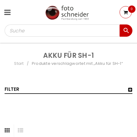
0
AKKU FÜR SH-1
Start
Produkte verschlagwortet mit „Akku für SH-1“
/
FILTER