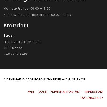
Montag-Freitag: 09:00 – 18:00
Alle 4 Weihnachtssamstage : 09:00 – 18:00
Standort
Baden:
Erzherzog Rainer Ring 1
2500 Baden
+43 2252 44166
COPYRIGHT © 2023 FOTO SCHNEIDER – ONLINE SHOP
AGB
|
JOBS
|
FILIALEN & KONTAKT
|
IMPRESSUM
|
DATENSCHUTZ