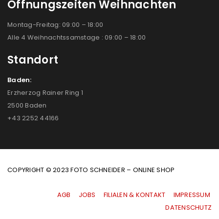
Öffnungszeiten Weihnachten
Montag-Freitag: 09:00 – 18:00
Alle 4 Weihnachtssamstage : 09:00 – 18:00
Standort
Baden:
Erzherzog Rainer Ring 1
2500 Baden
+43 2252 44166
COPYRIGHT © 2023 FOTO SCHNEIDER – ONLINE SHOP
AGB
|
JOBS
|
FILIALEN & KONTAKT
|
IMPRESSUM
|
DATENSCHUTZ