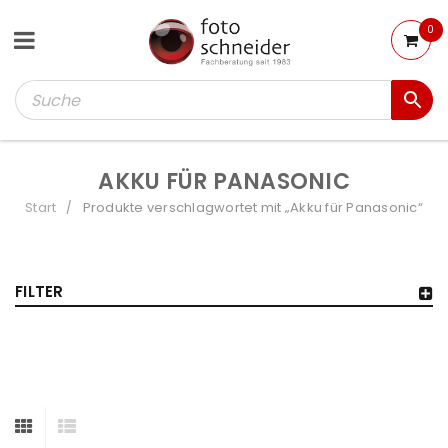
0
AKKU FÜR PANASONIC
Start
Produkte verschlagwortet mit „Akku für Panasonic“
/
FILTER