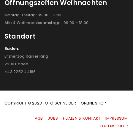
Öffnungszeiten Weihnachten
Montag-Freitag: 09:00 – 18:00
Alle 4 Weihnachtssamstage : 09:00 – 18:00
Standort
Baden:
Erzherzog Rainer Ring 1
2500 Baden
+43 2252 44166
COPYRIGHT © 2023 FOTO SCHNEIDER – ONLINE SHOP
AGB
|
JOBS
|
FILIALEN & KONTAKT
|
IMPRESSUM
|
DATENSCHUTZ