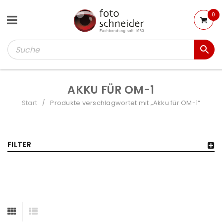
0
AKKU FÜR OM-1
Start
Produkte verschlagwortet mit „Akku für OM-1“
/
FILTER