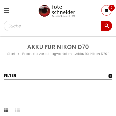
0
AKKU FÜR NIKON D70
Start
Produkte verschlagwortet mit „Akku für Nikon D70“
/
FILTER