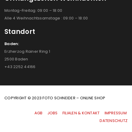
Montag-Freitag: 09:00 – 18:00
Alle 4 Weihnachtssamstage : 09:00 – 18:00
Standort
Baden:
Erzherzog Rainer Ring 1
2500 Baden
+43 2252 44166
COPYRIGHT © 2023 FOTO SCHNEIDER – ONLINE SHOP
AGB
|
JOBS
|
FILIALEN & KONTAKT
|
IMPRESSUM
|
DATENSCHUTZ