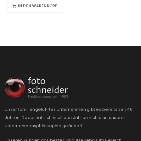
IN DEN WARENKORB
Unser familiengeführtes Unternehmen gibt es bereits seit 40
Jahren. Dabei hat sich in all den Jahren nichts an unserer
Unternehmensphilosophie geändert:
Unseren Kunden das beste Einkaufserlebnis im Bereich