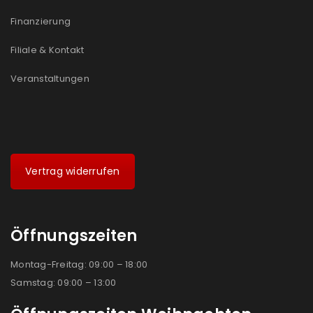
Ja, ich möchte ein Kundenkonto eröffnen und
Finanzierung
akzeptiere die
Datenschutzerklärung
.
*
Filiale & Kontakt
REGISTRIEREN
Veranstaltungen
Vertrag widerrufen
Öffnungszeiten
Montag-Freitag: 09:00 – 18:00
Samstag: 09:00 – 13:00