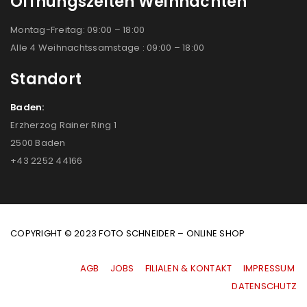
Öffnungszeiten Weihnachten
Montag-Freitag: 09:00 – 18:00
Alle 4 Weihnachtssamstage : 09:00 – 18:00
Standort
Baden:
Erzherzog Rainer Ring 1
2500 Baden
+43 2252 44166
COPYRIGHT © 2023 FOTO SCHNEIDER – ONLINE SHOP
AGB
|
JOBS
|
FILIALEN & KONTAKT
|
IMPRESSUM
|
DATENSCHUTZ