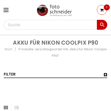
0
AKKU FÜR NIKON COOLPIX P90
Start
Produkte verschlagwortet mit „Akku für Nikon Coolpix
/
P90“
FILTER