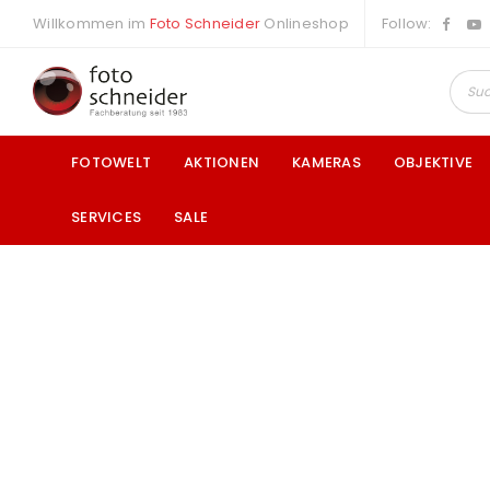
Willkommen im
Foto Schneider
Onlineshop
Follow:
FOTOWELT
AKTIONEN
KAMERAS
OBJEKTIVE
SERVICES
SALE
a