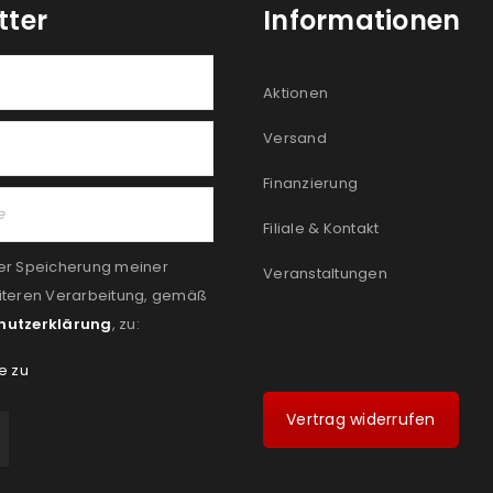
tter
Informationen
Aktionen
Versand
Finanzierung
Filiale & Kontakt
er Speicherung meiner
Veranstaltungen
iteren Verarbeitung, gemäß
hutzerklärung
, zu:
e zu
Vertrag widerrufen