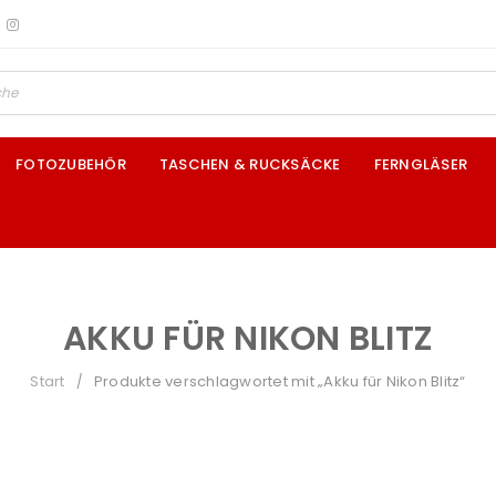
FOTOZUBEHÖR
TASCHEN & RUCKSÄCKE
FERNGLÄSER
AKKU FÜR NIKON BLITZ
Start
Produkte verschlagwortet mit „Akku für Nikon Blitz“
/