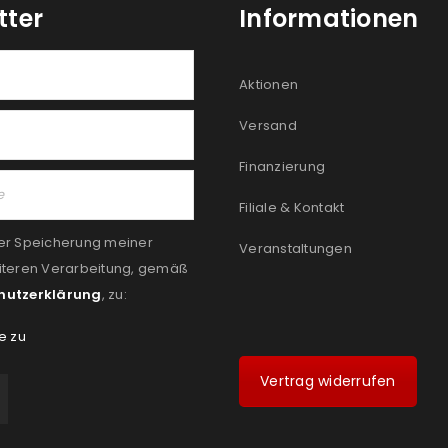
tter
Informationen
Aktionen
Versand
Finanzierung
Filiale & Kontakt
er Speicherung meiner
Veranstaltungen
iteren Verarbeitung, gemäß
hutzerklärung
, zu:
e zu
Vertrag widerrufen