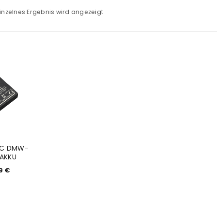
inzelnes Ergebnis wird angezeigt
IC DMW-
 AKKU
99
€