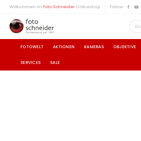
Willkommen im
Foto Schneider
Onlineshop
Follow:
FOTOWELT
AKTIONEN
KAMERAS
OBJEKTIVE
SERVICES
SALE
a