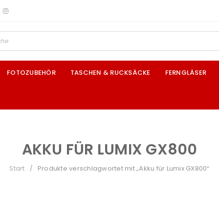
FOTOZUBEHÖR
TASCHEN & RUCKSÄCKE
FERNGLÄSER
AKKU FÜR LUMIX GX800
Start
Produkte verschlagwortet mit „Akku für Lumix GX800“
/