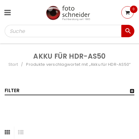
0
AKKU FÜR HDR-AS50
Start
Produkte verschlagwortet mit „Akku für HDR-AS50“
/
FILTER