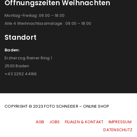
Öffnungszeiten Weihnachten
Montag-Freitag: 09:00 – 18:00
Alle 4 Weihnachtssamstage : 09:00 – 18:00
Standort
Baden:
Erzherzog Rainer Ring 1
2500 Baden
+43 2252 44166
COPYRIGHT © 2023 FOTO SCHNEIDER – ONLINE SHOP
AGB
|
JOBS
|
FILIALEN & KONTAKT
|
IMPRESSUM
|
DATENSCHUTZ