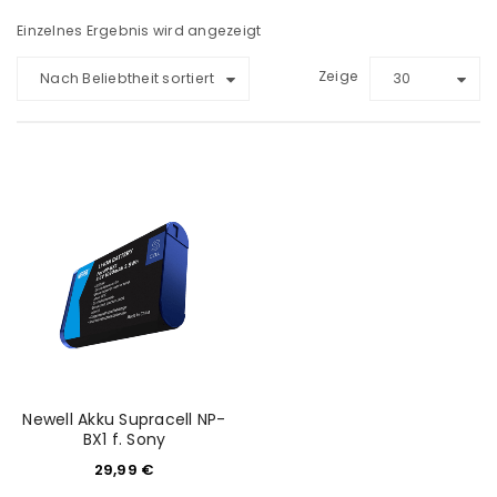
Einzelnes Ergebnis wird angezeigt
Zeige
Nach Beliebtheit sortiert
30
Newell Akku Supracell NP-
BX1 f. Sony
29,99
€