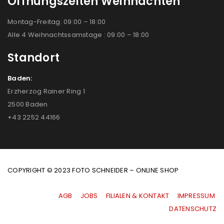
Öffnungszeiten Weihnachten
Montag-Freitag: 09:00 – 18:00
Alle 4 Weihnachtssamstage : 09:00 – 18:00
Standort
Baden:
Erzherzog Rainer Ring 1
2500 Baden
+43 2252 44166
COPYRIGHT © 2023 FOTO SCHNEIDER – ONLINE SHOP
AGB
|
JOBS
|
FILIALEN & KONTAKT
|
IMPRESSUM
|
DATENSCHUTZ