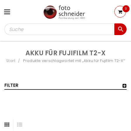
0
AKKU FÜR FUJIFILM T2-X
Start
Produkte verschlagwortet mit „Akku für Fujifilm T2-X“
/
FILTER