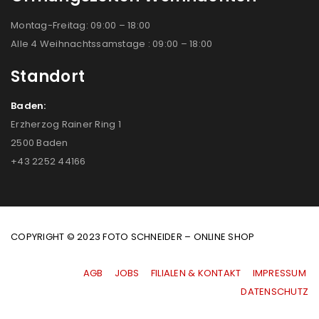
Montag-Freitag: 09:00 – 18:00
Alle 4 Weihnachtssamstage : 09:00 – 18:00
Standort
Baden:
Erzherzog Rainer Ring 1
2500 Baden
+43 2252 44166
COPYRIGHT © 2023 FOTO SCHNEIDER – ONLINE SHOP
AGB
|
JOBS
|
FILIALEN & KONTAKT
|
IMPRESSUM
|
DATENSCHUTZ