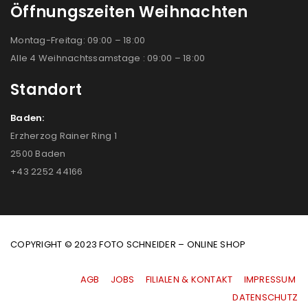
Öffnungszeiten Weihnachten
Montag-Freitag: 09:00 – 18:00
Alle 4 Weihnachtssamstage : 09:00 – 18:00
Standort
Baden:
Erzherzog Rainer Ring 1
2500 Baden
+43 2252 44166
COPYRIGHT © 2023 FOTO SCHNEIDER – ONLINE SHOP
AGB
|
JOBS
|
FILIALEN & KONTAKT
|
IMPRESSUM
|
DATENSCHUTZ