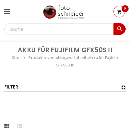
0
AKKU FÜR FUJIFILM GFX50S II
Start
Produkte verschlagwortet mit „Akku für Fujifilm
/
GFX50S II“
FILTER