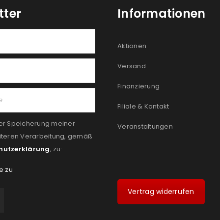
tter
Informationen
Aktionen
Versand
Finanzierung
Filiale & Kontakt
er Speicherung meiner
Veranstaltungen
iteren Verarbeitung, gemäß
hutzerklärung
, zu:
e zu
Vertrag widerrufen