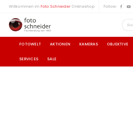
Willkommen im
Foto Schneider
Onlineshop
Follow:
FOTOWELT
AKTIONEN
KAMERAS
OBJEKTIVE
SERVICES
SALE
a