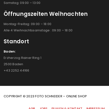
Samstag: 09:00 – 13:00
Öffnungszeiten Weihnachten
Montag-Freitag: 09:00 – 18:00
Alle 4 Weihnachtssamstage : 09:00 – 18:00
Standort
Baden:
Erzherzog Rainer Ring 1
2500 Baden
+43 2252 44166
COPYRIGHT © 2023 FOTO SCHNEIDER – ONLINE SHOP
AGB
|
JOBS
|
FILIALEN & KONTAKT
|
IMPRESSUM