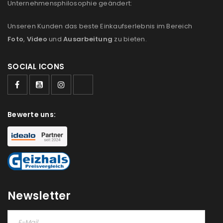
Unternehmensphilosophie geändert:
Unseren Kunden das beste Einkaufserlebnis im Bereich
Foto
,
Video
und
Ausarbeitung
zu bieten.
SOCIAL ICONS
Bewerte uns:
ANMELDEN
Newsletter
Benutzername oder E-Mail-Adresse
*