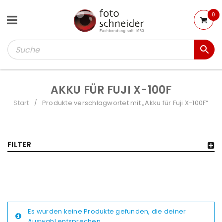
0
AKKU FÜR FUJI X-100F
Start
Produkte verschlagwortet mit „Akku für Fuji X-100F“
/
FILTER
Es wurden keine Produkte gefunden, die deiner
Auswahl entsprechen.