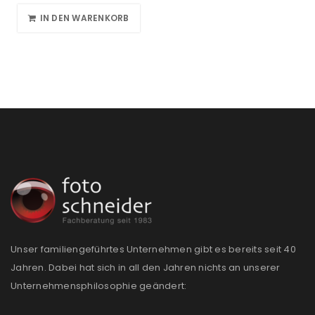
IN DEN WARENKORB
Unser familiengeführtes Unternehmen gibt es bereits seit 40
Jahren. Dabei hat sich in all den Jahren nichts an unserer
Unternehmensphilosophie geändert: