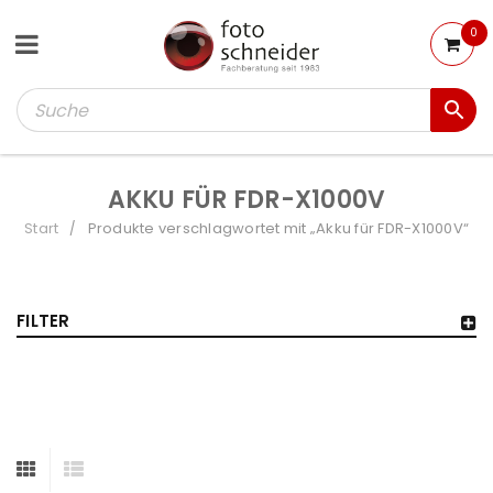
0
AKKU FÜR FDR-X1000V
Start
Produkte verschlagwortet mit „Akku für FDR-X1000V“
/
FILTER