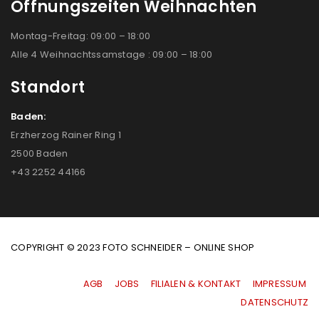
Öffnungszeiten Weihnachten
Montag-Freitag: 09:00 – 18:00
Alle 4 Weihnachtssamstage : 09:00 – 18:00
Standort
Baden:
Erzherzog Rainer Ring 1
2500 Baden
+43 2252 44166
COPYRIGHT © 2023 FOTO SCHNEIDER – ONLINE SHOP
AGB
|
JOBS
|
FILIALEN & KONTAKT
|
IMPRESSUM
|
DATENSCHUTZ