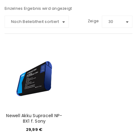
Einzelnes Ergebnis wird angezeigt
Zeige
Nach Beliebtheit sortiert
30
Newell Akku Supracell NP-
BX1 f. Sony
29,99
€