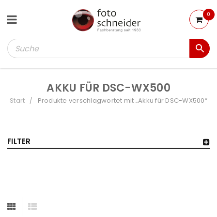
0
AKKU FÜR DSC-WX500
Start
Produkte verschlagwortet mit „Akku für DSC-WX500“
/
FILTER