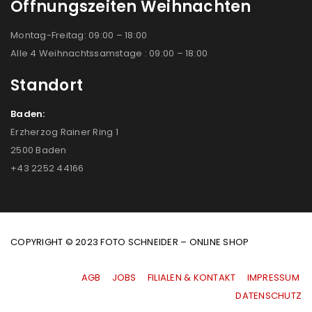
Öffnungszeiten Weihnachten
Montag-Freitag: 09:00 – 18:00
Alle 4 Weihnachtssamstage : 09:00 – 18:00
Standort
Baden:
Erzherzog Rainer Ring 1
2500 Baden
+43 2252 44166
COPYRIGHT © 2023 FOTO SCHNEIDER – ONLINE SHOP
AGB
|
JOBS
|
FILIALEN & KONTAKT
|
IMPRESSUM
|
DATENSCHUTZ