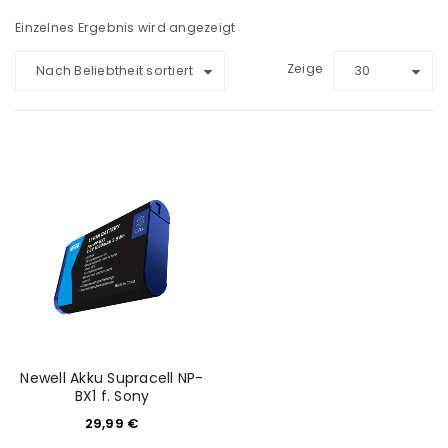
Einzelnes Ergebnis wird angezeigt
Zeige
Nach Beliebtheit sortiert
30
Newell Akku Supracell NP-
BX1 f. Sony
29,99
€