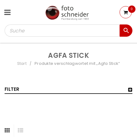
0
AGFA STICK
Start
Produkte verschlagwortet mit „Agfa Stick“
/
FILTER