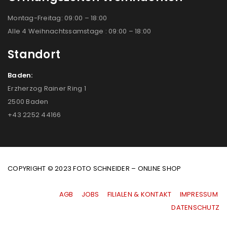
Montag-Freitag: 09:00 – 18:00
Alle 4 Weihnachtssamstage : 09:00 – 18:00
Standort
Baden:
Erzherzog Rainer Ring 1
2500 Baden
+43 2252 44166
COPYRIGHT © 2023 FOTO SCHNEIDER – ONLINE SHOP
AGB
|
JOBS
|
FILIALEN & KONTAKT
|
IMPRESSUM
|
DATENSCHUTZ