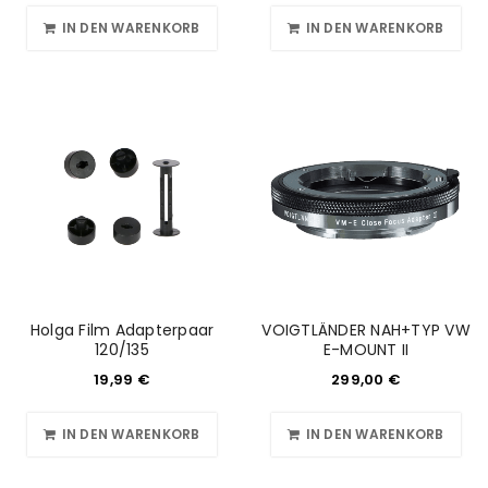
IN DEN WARENKORB
IN DEN WARENKORB
Holga Film Adapterpaar
VOIGTLÄNDER NAH+TYP VW
120/135
E-MOUNT II
19,99
€
299,00
€
IN DEN WARENKORB
IN DEN WARENKORB