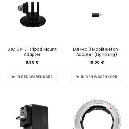
JJC GP-J1 Tripod Mount
DJI Mic 3 Mobiltelefon-
Adapter
Adapter (Lightning)
6,95
€
19,00
€
IN DEN WARENKORB
IN DEN WARENKORB