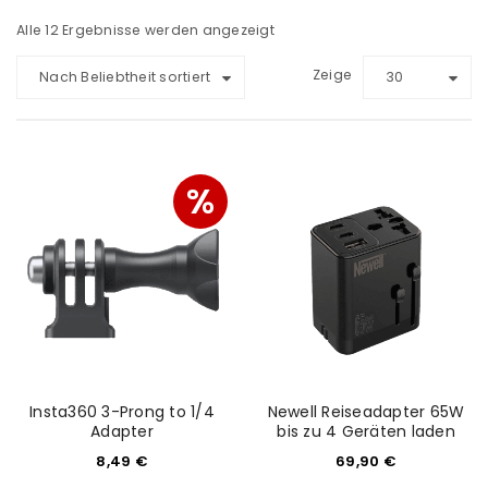
Alle 12 Ergebnisse werden angezeigt
Zeige
Nach Beliebtheit sortiert
30
%
Insta360 3-Prong to 1/4
Newell Reiseadapter 65W
Adapter
bis zu 4 Geräten laden
8,49
€
69,90
€