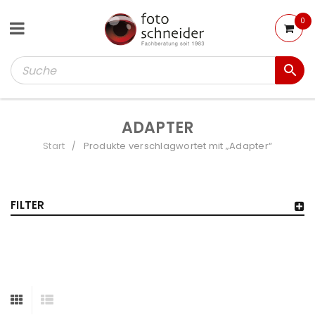
0
ADAPTER
Start
Produkte verschlagwortet mit „Adapter“
/
FILTER