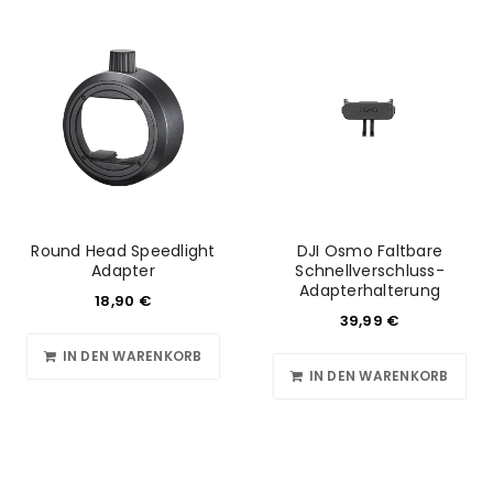
Round Head Speedlight
DJI Osmo Faltbare
Adapter
Schnellverschluss-
Adapterhalterung
18,90
€
39,99
€
IN DEN WARENKORB
IN DEN WARENKORB