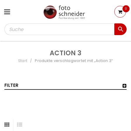
0
ACTION 3
Start
Produkte verschlagwortet mit „Action 3“
/
FILTER