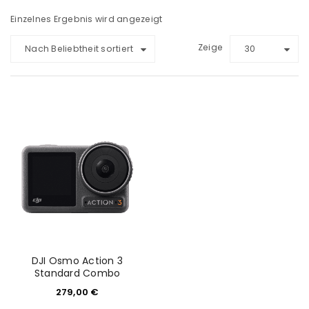
Einzelnes Ergebnis wird angezeigt
Zeige
Nach Beliebtheit sortiert
30
DJI Osmo Action 3
Standard Combo
279,00
€