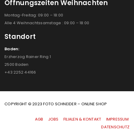
Öffnungszeiten Weihnachten
Montag-Freitag: 09:00 – 18:00
Alle 4 Weihnachtssamstage : 09:00 – 18:00
Standort
Baden:
Erzherzog Rainer Ring 1
2500 Baden
+43 2252 44166
COPYRIGHT © 2023 FOTO SCHNEIDER – ONLINE SHOP
AGB
|
JOBS
|
FILIALEN & KONTAKT
|
IMPRESSUM
|
DATENSCHUTZ