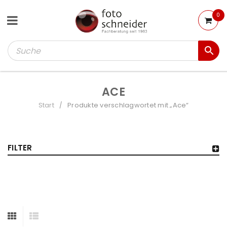
0
ACE
Start
Produkte verschlagwortet mit „Ace“
/
FILTER