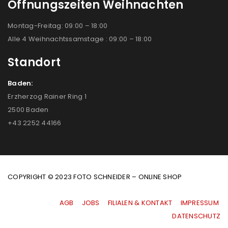
Öffnungszeiten Weihnachten
Montag-Freitag: 09:00 – 18:00
Alle 4 Weihnachtssamstage : 09:00 – 18:00
Standort
Baden:
Erzherzog Rainer Ring 1
2500 Baden
+43 2252 44166
COPYRIGHT © 2023 FOTO SCHNEIDER – ONLINE SHOP
AGB
|
JOBS
|
FILIALEN & KONTAKT
|
IMPRESSUM
|
DATENSCHUTZ