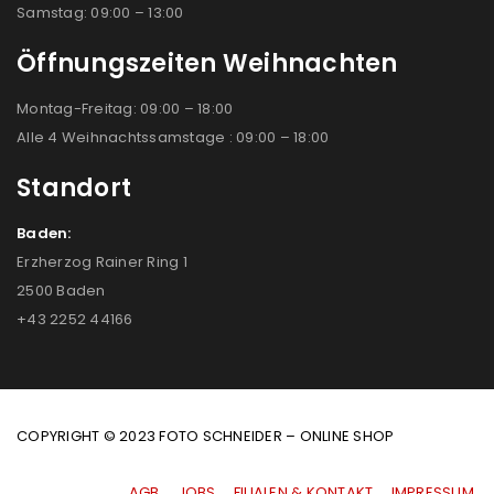
Samstag: 09:00 – 13:00
Öffnungszeiten Weihnachten
Montag-Freitag: 09:00 – 18:00
Alle 4 Weihnachtssamstage : 09:00 – 18:00
Standort
Baden:
Erzherzog Rainer Ring 1
2500 Baden
+43 2252 44166
COPYRIGHT © 2023 FOTO SCHNEIDER – ONLINE SHOP
AGB
|
JOBS
|
FILIALEN & KONTAKT
|
IMPRESSUM