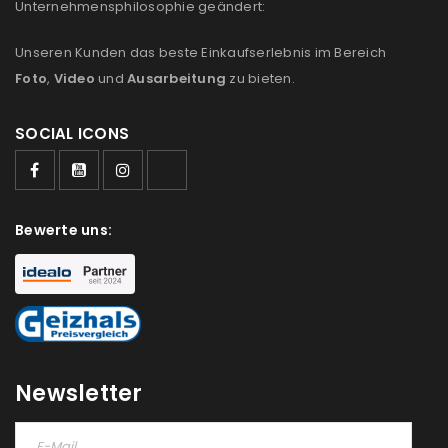
Unternehmensphilosophie geändert:
Unseren Kunden das beste Einkaufserlebnis im Bereich
Foto
,
Video
und
Ausarbeitung
zu bieten.
SOCIAL ICONS
Bewerte uns:
ANMELDEN
Newsletter
Benutzername oder E-Mail-Adresse
*