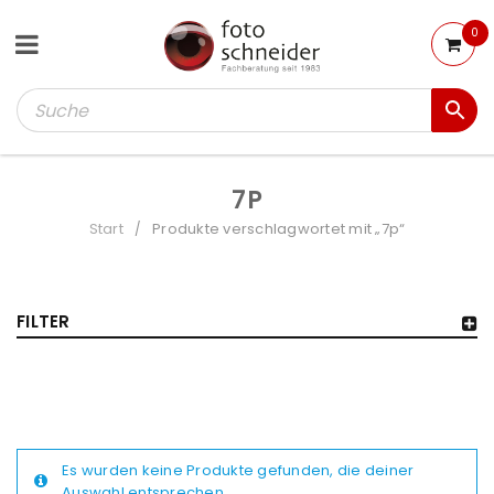
0
7P
Start
Produkte verschlagwortet mit „7p“
/
FILTER
Es wurden keine Produkte gefunden, die deiner
Auswahl entsprechen.